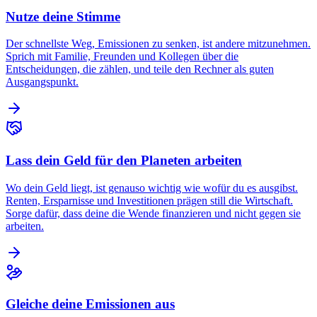
Nutze deine Stimme
Der schnellste Weg, Emissionen zu senken, ist andere mitzunehmen.
Sprich mit Familie, Freunden und Kollegen über die
Entscheidungen, die zählen, und teile den Rechner als guten
Ausgangspunkt.
Lass dein Geld für den Planeten arbeiten
Wo dein Geld liegt, ist genauso wichtig wie wofür du es ausgibst.
Renten, Ersparnisse und Investitionen prägen still die Wirtschaft.
Sorge dafür, dass deine die Wende finanzieren und nicht gegen sie
arbeiten.
Gleiche deine Emissionen aus