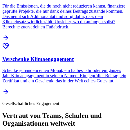
Für die Emissionen, die du noch nicht reduzieren kannst, finanziere
geprüfte Projekte, die nur dank deines Beitrags zustande kommen.
Das nennt sich Additionalität und sorgt dafür, dass dein
Klimaeinsatz wirklich zählt. Unsicher, wo du anfangen sollst?
Berechne zuerst deinen Fußabdruck.
Verschenke Klimaengagement
Schenke jemandem einen Monat, ein halbes Jahr oder ein ganzes
Jahr Klimaengagement in seinem Namen. Ein geprüfter Beitrag, ein
Zertifikat und ein Geschenk, das in der Welt echtes Gutes tut.
Gesellschaftliches Engagement
Vertraut von Teams, Schulen und
Organisationen weltweit