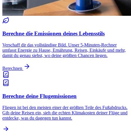
Berechne die Emissionen deines Lebensstils
Verschaff dir das vollständige Bild. Unser 5-Minuten-Rechner
umfasst Energie zu Hause, Ernährung, Reisen, Einkäufe und mehr,
damit du genau siehst, wo deine größten Chancen liegen.
Berechnen
Berechne deine Flugemissionen
Fliegen ist bei den meisten einer der größten Teile des Fußabdrucks.
Gib deine Reisen ein, sieh die echten Klimakosten deiner Flüge und
entdecke, was du dagegen tun kannst.