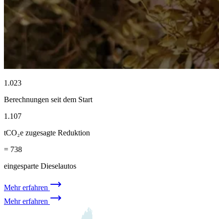
1.023
Berechnungen seit dem Start
1.107
tCO₂e zugesagte Reduktion
= 738
eingesparte Dieselautos
Mehr erfahren
Mehr erfahren