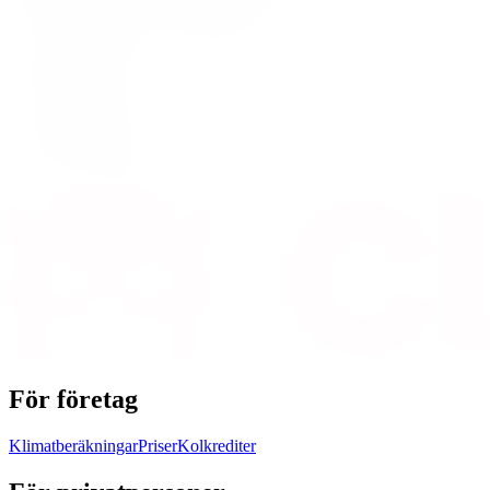
För företag
Klimatberäkningar
Priser
Kolkrediter