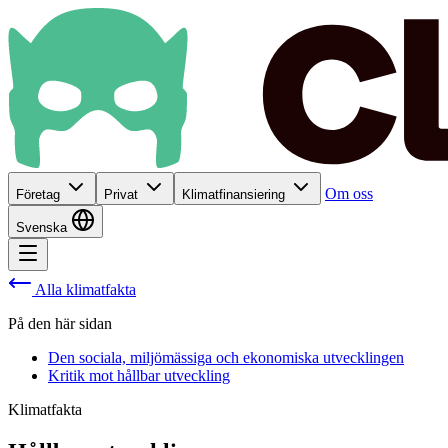
Om oss
Företag
Privat
Klimatfinansiering
Svenska
Alla klimatfakta
På den här sidan
Den sociala, miljömässiga och ekonomiska utvecklingen
Kritik mot hållbar utveckling
Klimatfakta