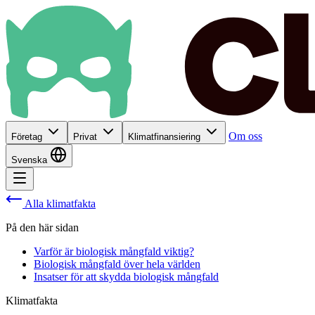
Om oss
Företag
Privat
Klimatfinansiering
Svenska
Alla klimatfakta
På den här sidan
Varför är biologisk mångfald viktig?
Biologisk mångfald över hela världen
Insatser för att skydda biologisk mångfald
Klimatfakta