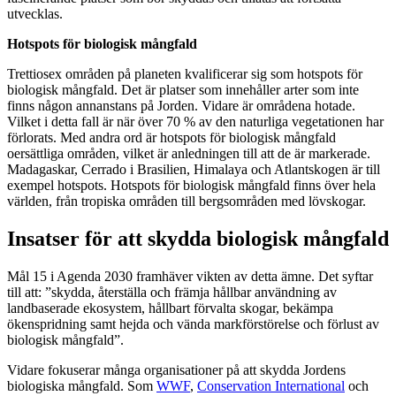
utvecklas.
Hotspots för biologisk mångfald
Trettiosex områden på planeten kvalificerar sig som hotspots för
biologisk mångfald. Det är platser som innehåller arter som inte
finns någon annanstans på Jorden. Vidare är områdena hotade.
Vilket i detta fall är när över 70 % av den naturliga vegetationen har
förlorats. Med andra ord är hotspots för biologisk mångfald
oersättliga områden, vilket är anledningen till att de är markerade.
Madagaskar, Cerrado i Brasilien, Himalaya och Atlantskogen är till
exempel hotspots. Hotspots för biologisk mångfald finns över hela
världen, från tropiska områden till bergsområden med lövskogar.
Insatser för att skydda biologisk mångfald
Mål 15 i Agenda 2030 framhäver vikten av detta ämne. Det syftar
till att: ”skydda, återställa och främja hållbar användning av
landbaserade ekosystem, hållbart förvalta skogar, bekämpa
ökenspridning samt hejda och vända markförstörelse och förlust av
biologisk mångfald”.
Vidare fokuserar många organisationer på att skydda Jordens
biologiska mångfald. Som
WWF
,
Conservation International
och