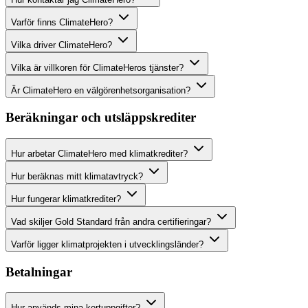
Varför finns ClimateHero?
Vilka driver ClimateHero?
Vilka är villkoren för ClimateHeros tjänster?
Är ClimateHero en välgörenhetsorganisation?
Beräkningar och utsläppskrediter
Hur arbetar ClimateHero med klimatkrediter?
Hur beräknas mitt klimatavtryck?
Hur fungerar klimatkrediter?
Vad skiljer Gold Standard från andra certifieringar?
Varför ligger klimatprojekten i utvecklingsländer?
Betalningar
Hur används mina kortuppgifter?