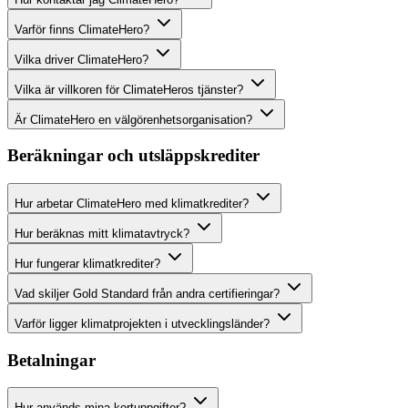
Varför finns ClimateHero?
Vilka driver ClimateHero?
Vilka är villkoren för ClimateHeros tjänster?
Är ClimateHero en välgörenhetsorganisation?
Beräkningar och utsläppskrediter
Hur arbetar ClimateHero med klimatkrediter?
Hur beräknas mitt klimatavtryck?
Hur fungerar klimatkrediter?
Vad skiljer Gold Standard från andra certifieringar?
Varför ligger klimatprojekten i utvecklingsländer?
Betalningar
Hur används mina kortuppgifter?